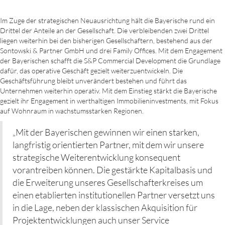
Im Zuge der strategischen Neuausrichtung hält die Bayerische rund ein
Drittel der Anteile an der Gesellschaft. Die verbleibenden zwei Drittel
liegen weiterhin bei den bisherigen Gesellschaftern, bestehend aus der
Sontowski & Partner GmbH und drei Family Offices. Mit dem Engagement
der Bayerischen schafft die S&P Commercial Development die Grundlage
dafür, das operative Geschäft gezielt weiterzuentwickeln. Die
Geschäftsführung bleibt unverändert bestehen und führt das
Unternehmen weiterhin operativ. Mit dem Einstieg stärkt die Bayerische
gezielt ihr Engagement in werthaltigen Immobilieninvestments, mit Fokus
auf Wohnraum in wachstumsstarken Regionen.
„Mit der Bayerischen gewinnen wir einen starken,
langfristig orientierten Partner, mit dem wir unsere
strategische Weiterentwicklung konsequent
vorantreiben können. Die gestärkte Kapitalbasis und
die Erweiterung unseres Gesellschafterkreises um
einen etablierten institutionellen Partner versetzt uns
in die Lage, neben der klassischen Akquisition für
Projektentwicklungen auch unser Service