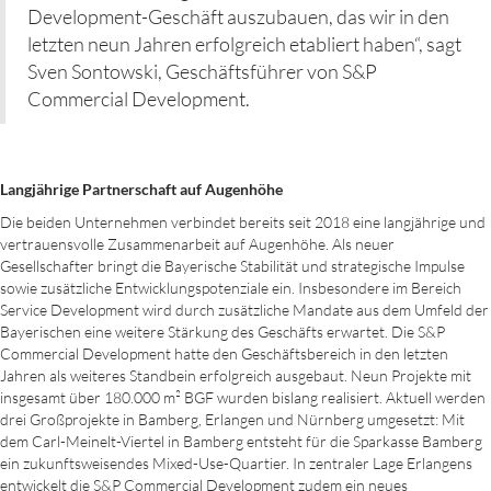
Development-Geschäft auszubauen, das wir in den
letzten neun Jahren erfolgreich etabliert haben“, sagt
Sven Sontowski, Geschäftsführer von S&P
Commercial Development.
Langjährige Partnerschaft auf Augenhöhe
Die beiden Unternehmen verbindet bereits seit 2018 eine langjährige und
vertrauensvolle Zusammenarbeit auf Augenhöhe. Als neuer
Gesellschafter bringt die Bayerische Stabilität und strategische Impulse
sowie zusätzliche Entwicklungspotenziale ein. Insbesondere im Bereich
Service Development wird durch zusätzliche Mandate aus dem Umfeld der
Bayerischen eine weitere Stärkung des Geschäfts erwartet. Die S&P
Commercial Development hatte den Geschäftsbereich in den letzten
Jahren als weiteres Standbein erfolgreich ausgebaut. Neun Projekte mit
insgesamt über 180.000 m² BGF wurden bislang realisiert. Aktuell werden
drei Großprojekte in Bamberg, Erlangen und Nürnberg umgesetzt: Mit
dem Carl-Meinelt-Viertel in Bamberg entsteht für die Sparkasse Bamberg
ein zukunftsweisendes Mixed-Use-Quartier. In zentraler Lage Erlangens
entwickelt die S&P Commercial Development zudem ein neues