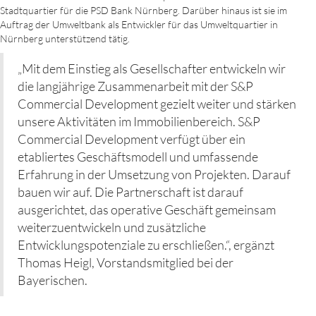
Stadtquartier für die PSD Bank Nürnberg. Darüber hinaus ist sie im
Auftrag der Umweltbank als Entwickler für das Umweltquartier in
Nürnberg unterstützend tätig.
„Mit dem Einstieg als Gesellschafter entwickeln wir
die langjährige Zusammenarbeit mit der S&P
Commercial Development gezielt weiter und stärken
unsere Aktivitäten im Immobilienbereich. S&P
Commercial Development verfügt über ein
etabliertes Geschäftsmodell und umfassende
Erfahrung in der Umsetzung von Projekten. Darauf
bauen wir auf. Die Partnerschaft ist darauf
ausgerichtet, das operative Geschäft gemeinsam
weiterzuentwickeln und zusätzliche
Entwicklungspotenziale zu erschließen.“, ergänzt
Thomas Heigl, Vorstandsmitglied bei der
Bayerischen.