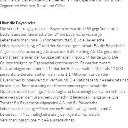
Segmenten Wohnen, Retail und Office.
Über die Bayerische
Die Versicherungsgruppe die Bayerische wurde 1858 gegründet und
besteht aus den Gesellschaften BY die Bayerische Vorsorge
Lebensversicherung a.G. (Konzernmutter), BL die Bayerische
Lebensversicherung AG und der Kompositgesellschaft BA die Bayerische
Allgemeine Versicherung AG sowie der BBV Holding AG. Die gesamten
Beitragseinnahmen der Gruppe betragen knapp 1 Milliarde Euro. Die
Gruppe steigert ihr Eigenkapital kontinuierlich. Es werden zudem
Kapitalanlagen von über 4,1 Milliarden Euro verwaltet. Mehr als 12.000
persönliche Berater stehen, den rund 1,1 Millionen Kunden der
Bayerischen bundesweit zur Verfügung. Die Ratingagentur Assekurata hat
im aktuellen Bonitätsrating der Konzernmuttergesellschaft die
Qualitätsnote A („sehr gut“) bestätigt und bescheinigt dem Unternehmen
eine weit über dem Branchendurchschnitt liegende Finanzstärke. Die
Töchter BA Bayerische Allgemeine AG und BL Bayerische
Lebensversicherung AG werden im Bonitätsrating ebenfalls mit A
bewertet. Im Nachhaltigkeitsrating der Agentur wurde die
Versicherungsgruppe mit AA ausgezeichnet.