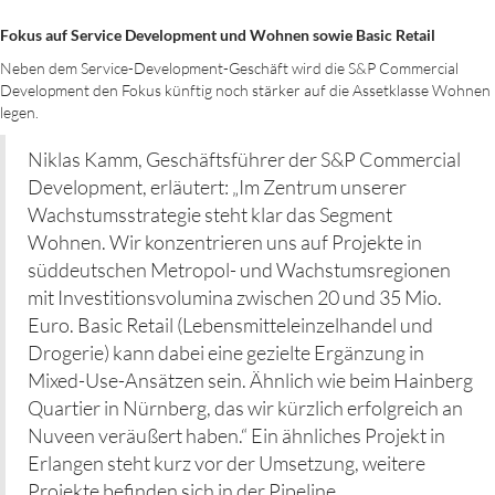
Fokus auf Service Development und Wohnen sowie Basic Retail
Neben dem Service-Development-Geschäft wird die S&P Commercial
Development den Fokus künftig noch stärker auf die Assetklasse Wohnen
legen.
Niklas Kamm, Geschäftsführer der S&P Commercial
Development, erläutert: „Im Zentrum unserer
Wachstumsstrategie steht klar das Segment
Wohnen. Wir konzentrieren uns auf Projekte in
süddeutschen Metropol- und Wachstumsregionen
mit Investitionsvolumina zwischen 20 und 35 Mio.
Euro. Basic Retail (Lebensmitteleinzelhandel und
Drogerie) kann dabei eine gezielte Ergänzung in
Mixed-Use-Ansätzen sein. Ähnlich wie beim Hainberg
Quartier in Nürnberg, das wir kürzlich erfolgreich an
Nuveen veräußert haben.“ Ein ähnliches Projekt in
Erlangen steht kurz vor der Umsetzung, weitere
Projekte befinden sich in der Pipeline.