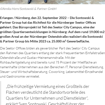
©Annika Horn/Sontowski & Partner GmbH
Erlangen / Nürnberg, den 22. September 2022 – Die Sontowski &
Partner Group hat das Richtfest für die Nürnberger Seetor Offices
gefeiert. Das Büroprojekt ist Teil des Seetor City Campus, eine der
größten Quartiersentwicklungen in Nürnberg: Auf dem rund 19.000 m2
großen Areal an der Nürnberger Ostendstraße realisiert die Sontowski
& Partner Group bis Mitte 2023 ca. 25.000 m² Gewerbefläche.
Die Seetor Offices bilden als gewerblicher Part des Seetor City Campus
den Rahmen des Quartiers entlang der stark frequentierten Einfallstraßen
Ostendstraße und Gustav-Heinemannstraße. Mit der
Rohbaufertigstellung sind bereits rund 75 Prozent der Mietfläche an
namenhafte Unternehmen aus den Bereichen IT, Personal-Dienstleistung,
Steuer- und Wirtschaftsberatung, Coworking, Lebensmittel-Einzelhandel
und Gastronomie vermietet.
„Die frühzeitige Vermietung eines Großteils der
Flächen verdeutlicht die Standortvorteile des
Quartiers für Unternehmen und Dienstleister“,
erklärt Sven Sontowski, Geschäftsführer der