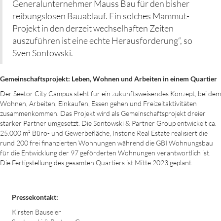
Generalunternehmer Mauss Bau für den bisher
reibungslosen Bauablauf. Ein solches Mammut-
Projekt in den derzeit wechselhaften Zeiten
auszuführen ist eine echte Herausforderung“, so
Sven Sontowski.
Gemeinschaftsprojekt: Leben, Wohnen und Arbeiten in einem Quartier
Der Seetor City Campus steht für ein zukunftsweisendes Konzept, bei dem
Wohnen, Arbeiten, Einkaufen, Essen gehen und Freizeitaktivitäten
zusammenkommen. Das Projekt wird als Gemeinschaftsprojekt dreier
starker Partner umgesetzt. Die Sontowski & Partner Group entwickelt ca.
25.000 m² Büro- und Gewerbefläche, Instone Real Estate realisiert die
rund 200 frei finanzierten Wohnungen während die GBI Wohnungsbau
für die Entwicklung der 97 geförderten Wohnungen verantwortlich ist.
Die Fertigstellung des gesamten Quartiers ist Mitte 2023 geplant.
Pressekontakt:
Kirsten Bauseler