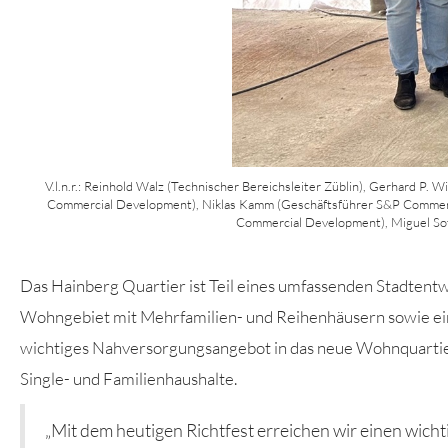
V.l.n.r.: Reinhold Walz (Technischer Bereichsleiter Züblin), Gerhard P.
Commercial Development), Niklas Kamm (Geschäftsführer S&P Commercia
Commercial Development), Miguel Sot
Das Hainberg Quartier ist Teil eines umfassenden Stadten
Wohngebiet mit Mehrfamilien- und Reihenhäusern sowie ein
wichtiges Nahversorgungsangebot in das neue Wohnquartie
Single- und Familienhaushalte.
„Mit dem heutigen Richtfest erreichen wir einen wicht