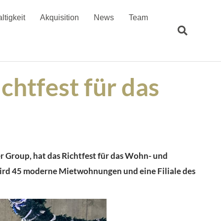
ltigkeit
Akquisition
News
Team
htfest für das
er Group,
hat
das Richtfest für das Wohn- und
ird
45 moderne Mietwohnungen und eine
Filiale des