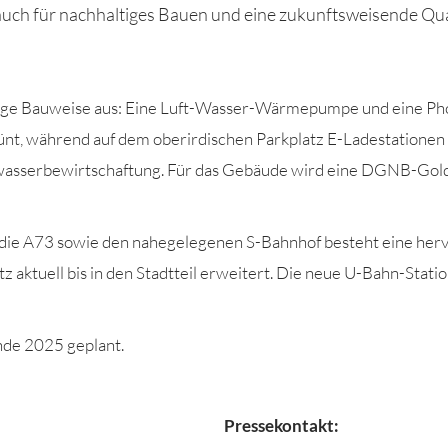
h für nachhaltiges Bauen und eine zukunftsweisende Quar
ige Bauweise aus: Eine Luft-Wasser-Wärmepumpe und eine Pho
nt, während auf dem oberirdischen Parkplatz E-Ladestationen
asserbewirtschaftung. Für das Gebäude wird eine DGNB-Gold
r die A73 sowie den nahegelegenen S-Bahnhof besteht eine herv
uell bis in den Stadtteil erweitert. Die neue U-Bahn-Station,
Ende 2025 geplant.
Pressekontakt: