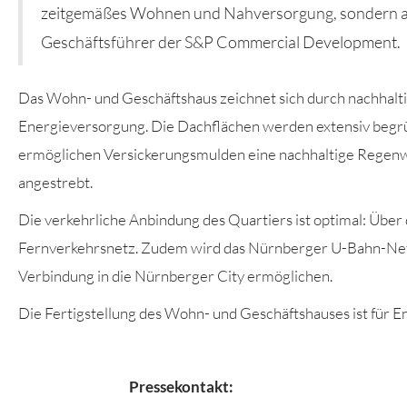
zeitgemäßes Wohnen und Nahversorgung, sondern auc
Geschäftsführer der S&P Commercial Development.
Das Wohn- und Geschäftshaus zeichnet sich durch nachhalt
Energieversorgung. Die Dachflächen werden extensiv begrü
ermöglichen Versickerungsmulden eine nachhaltige Regenw
angestrebt.
Die verkehrliche Anbindung des Quartiers ist optimal: Übe
Fernverkehrsnetz. Zudem wird das Nürnberger U-Bahn-Netz akt
Verbindung in die Nürnberger City ermöglichen.
Die Fertigstellung des Wohn- und Geschäftshauses ist für 
Pressekontakt: