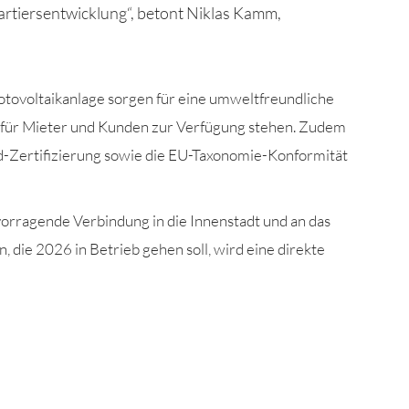
tiersentwicklung“, betont Niklas Kamm,
tovoltaikanlage sorgen für eine umweltfreundliche
 für Mieter und Kunden zur Verfügung stehen. Zudem
-Zertifizierung sowie die EU-Taxonomie-Konformität
orragende Verbindung in die Innenstadt und an das
 die 2026 in Betrieb gehen soll, wird eine direkte