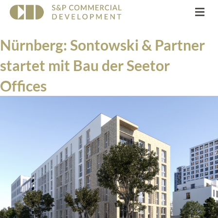
Na
Nürnberg: Sontowski & Partner
startet mit Bau der Seetor
Offices