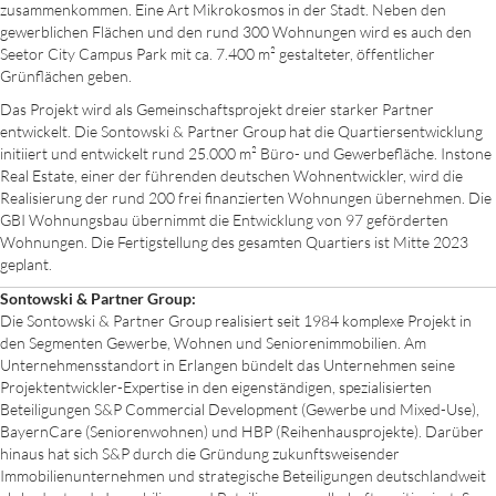
zusammenkommen. Eine Art Mikrokosmos in der Stadt. Neben den
gewerblichen Flächen und den rund 300 Wohnungen wird es auch den
Seetor City Campus Park mit ca. 7.400 m² gestalteter, öffentlicher
Grünflächen geben.
Das Projekt wird als Gemeinschaftsprojekt dreier starker Partner
entwickelt. Die Sontowski & Partner Group hat die Quartiersentwicklung
initiiert und entwickelt rund 25.000 m² Büro- und Gewerbefläche. Instone
Real Estate, einer der führenden deutschen Wohnentwickler, wird die
Realisierung der rund 200 frei finanzierten Wohnungen übernehmen. Die
GBI Wohnungsbau übernimmt die Entwicklung von 97 geförderten
Wohnungen. Die Fertigstellung des gesamten Quartiers ist Mitte 2023
geplant.
Sontowski & Partner Group:
Die Sontowski & Partner Group realisiert seit 1984 komplexe Projekt in
den Segmenten Gewerbe, Wohnen und Seniorenimmobilien. Am
Unternehmensstandort in Erlangen bündelt das Unternehmen seine
Projektentwickler-Expertise in den eigenständigen, spezialisierten
Beteiligungen S&P Commercial Development (Gewerbe und Mixed-Use),
BayernCare (Seniorenwohnen) und HBP (Reihenhausprojekte). Darüber
hinaus hat sich S&P durch die Gründung zukunftsweisender
Immobilienunternehmen und strategische Beteiligungen deutschlandweit