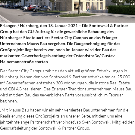
Erlangen / Nürnberg, den 18. Januar 2021 – Die Sontowski & Partner
Group hat den GU-Auftrag für die gewerbliche Bebauung des
Nürnberger Stadtquartiers Seetor City Campus an das Erlanger
Unternehmen Mauss Bau vergeben. Die Baugenehmigung für das
Großprojekt liegt bereits vor, noch im Januar wird der Bau des
markanten Gewerberiegels entlang der Ostendstraße/ Gustav-
Heinemannstraße starten.
Der Seetor City Campus zählt zu den aktuell größten Entwicklungen in
Nürnberg. Neben den von Sontowski & Partner entwickelten ca. 25.000
m² Gewerbeflächen entstehen 300 Wohnungen, die Instone Real Estate
und GBI AG realisieren. Das Erlanger Traditionsunternehmen Mauss Bau
wird mit dem Bau des gewerblichen Parts voraussichtlich im Februar
beginnen.
„Mit Mauss Bau haben wir ein sehr versiertes Bauunternehmen für die
Realisierung dieses Großprojekts an unserer Seite, mit dem uns eine
jahrzehntelange Partnerschaft verbindet“, so Sven Sontowski, Mitglied der
Geschäftsleitung der Sontowski & Partner Group.