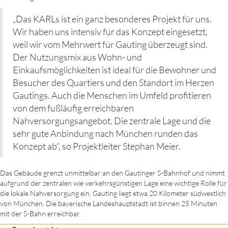
„Das KARLs ist ein ganz besonderes Projekt für uns.
Wir haben uns intensiv für das Konzept eingesetzt,
weil wir vom Mehrwert für Gauting überzeugt sind.
Der Nutzungsmix aus Wohn- und
Einkaufsmöglichkeiten ist ideal für die Bewohner und
Besucher des Quartiers und den Standort im Herzen
Gautings. Auch die Menschen im Umfeld profitieren
von dem fußläufig erreichbaren
Nahversorgungsangebot. Die zentrale Lage und die
sehr gute Anbindung nach München runden das
Konzept ab“, so Projektleiter Stephan Meier.
Das Gebäude grenzt unmittelbar an den Gautinger S-Bahnhof und nimmt
aufgrund der zentralen wie verkehrsgünstigen Lage eine wichtige Rolle für
die lokale Nahversorgung ein. Gauting liegt etwa 20 Kilometer südwestlich
von München. Die bayerische Landeshauptstadt ist binnen 25 Minuten
mit der S-Bahn erreichbar.