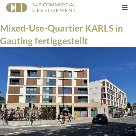
Na
Mixed-Use-Quartier KARLS in
Gauting fertiggestellt