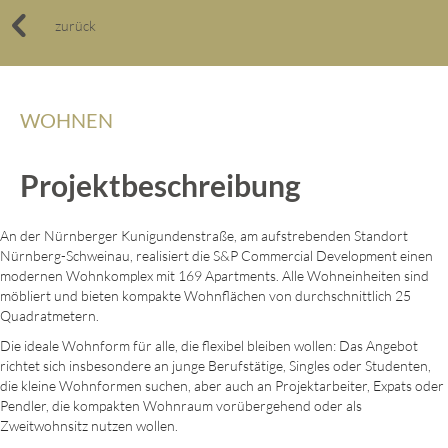
zurück
zurück
WOHNEN
Projektbeschreibung
An der Nürnberger Kunigundenstraße, am aufstrebenden Standort
Nürnberg-Schweinau, realisiert die S&P Commercial Development einen
modernen Wohnkomplex mit 169 Apartments. Alle Wohneinheiten sind
möbliert und bieten kompakte Wohnflächen von durchschnittlich 25
Quadratmetern.
Die ideale Wohnform für alle, die flexibel bleiben wollen: Das Angebot
richtet sich insbesondere an junge Berufstätige, Singles oder Studenten,
die kleine Wohnformen suchen, aber auch an Projektarbeiter, Expats oder
Pendler, die kompakten Wohnraum vorübergehend oder als
Zweitwohnsitz nutzen wollen.