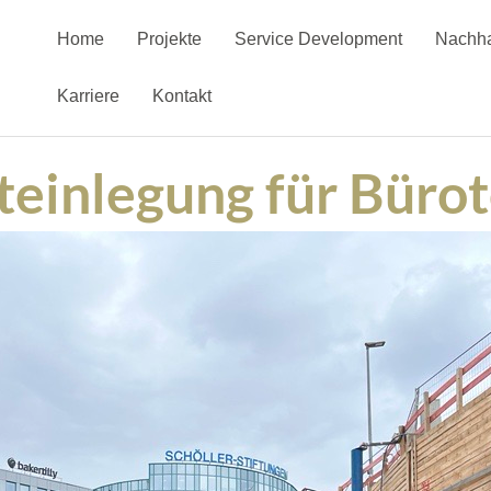
Home
Projekte
Service Development
Nachha
Karriere
Kontakt
teinlegung für Büro