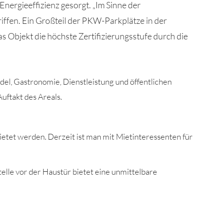
 Energieeffizienz gesorgt.
„
Im Sinne der
if
fen
. Ein Großteil der PKW-Parkplätze in der
as Objekt
die höchste Zertifizierungsstufe
durch
die
del, Gastronomie, Dienstleistung und öffentlichen
Auftakt des Areals
.
etet werden. Derzeit ist man mit Mietinteressenten für
lle vor der Haustür bietet eine unmittelbare