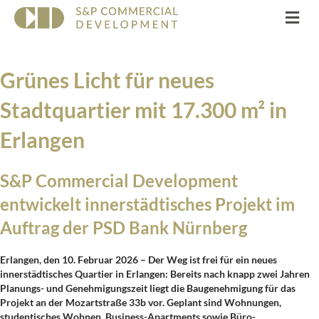
Na
Grünes Licht für neues
Stadtquartier mit 17.300 m² in
Erlangen
S&P Commercial Development
entwickelt innerstädtisches Projekt im
Auftrag der PSD Bank Nürnberg
Erlangen, den 10. Februar 2026 – Der Weg ist frei für ein neues
innerstädtisches Quartier in Erlangen: Bereits nach knapp zwei Jahren
Planungs- und Genehmigungszeit liegt die Baugenehmigung für das
Projekt an der Mozartstraße 33b vor. Geplant sind Wohnungen,
studentisches Wohnen, Business-Apartments sowie Büro-,