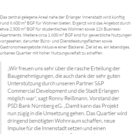
Das zentral gelegene Areal nahe der Erlanger Innenstadt wird künftig
rund 8.600 m² BGF für Wohnen bieten. Ergänzt wird das Angebot durch
etwa 2.500 m² BGF für studentisches Wohnen sowie 126 Business-
Apartments. Weitere circa 1.600 m² BGF sind für gewerbliche Nutzungen
vorgesehen, darunter Büro- und Dienstleistungsflächen sowie
Gastronomieangebote inklusive einer Bäckerei. Ziel ist es, ein lebendiges,
urbanes Quartier mit hoher Nutzungsvielfalt zu schaffen.
„Wir freuen uns sehr über die rasche Erteilung der
Baugenehmigungen, die auch dank der sehr guten
Unterstützung durch unseren Partner S&P
Commercial Development und die Stadt Erlangen
möglich war“, sagt Ronny Reißmann, Vorstand der
PSD Bank Nürnberg eG. „Damit kann das Projekt
nun zügig in die Umsetzung gehen. Das Quartier wird
dringend benötigten Wohnraum schaffen, neue
Impulse für die Innenstadt setzen und einen